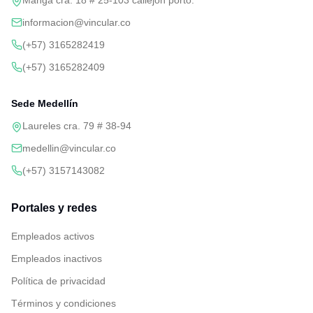
Manga cra. 18 # 25-103 callejón porto.
informacion@vincular.co
(+57) 3165282419
(+57) 3165282409
Sede Medellín
Laureles cra. 79 # 38-94
medellin@vincular.co
(+57) 3157143082
Portales y redes
Empleados activos
Empleados inactivos
Política de privacidad
Términos y condiciones