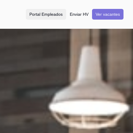
Portal Empleados
Enviar HV
Ver vacantes