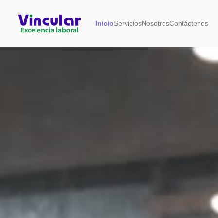
Inicio
Servicios
Nosotros
Contáctenos