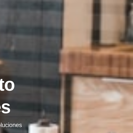
to
es
oluciones