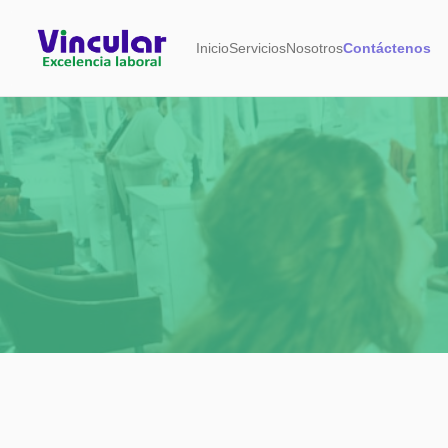
Inicio
Servicios
Nosotros
Contáctenos