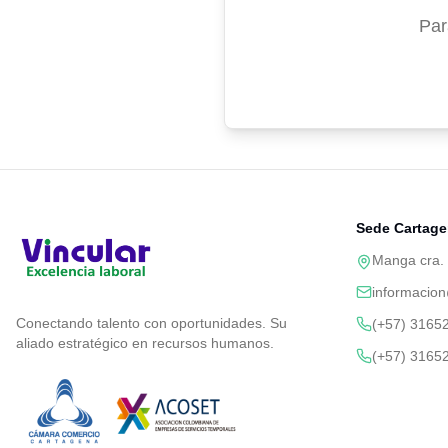
Par
Sede Cartag
Manga cra. 
informacion
Conectando talento con oportunidades. Su
(+57) 3165
aliado estratégico en recursos humanos.
(+57) 3165