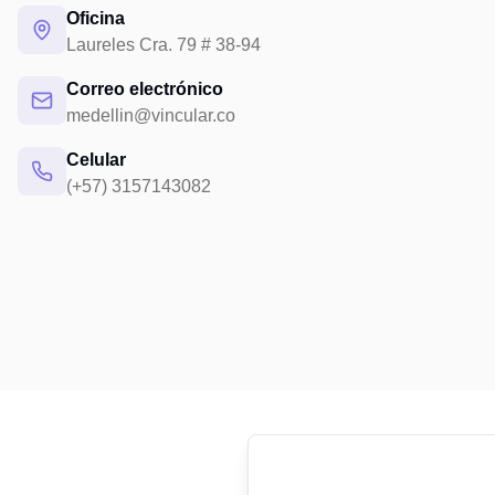
Oficina
Laureles Cra. 79 # 38-94
Correo electrónico
medellin@vincular.co
Celular
(+57) 3157143082